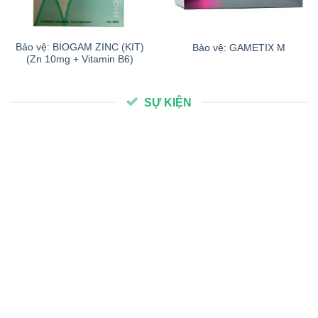
Bảo vệ: BIOGAM ZINC (KIT)
Bảo vệ: GAMETIX M
(Zn 10mg + Vitamin B6)
SỰ KIỆN