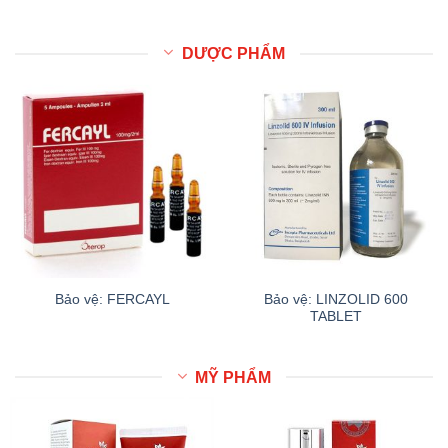
DƯỢC PHẨM
Bảo vệ: LINZOLID 600
Bảo vệ: FERCAYL
TABLET
MỸ PHẨM