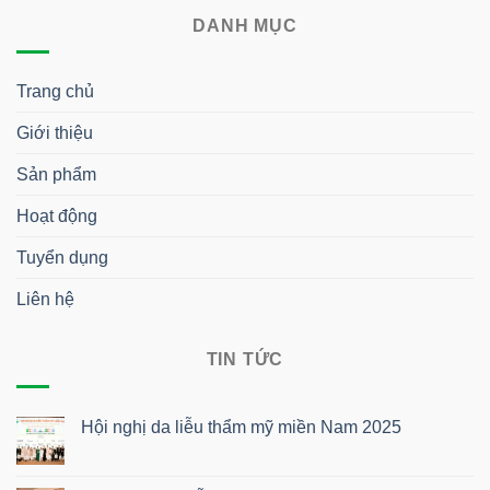
DANH MỤC
Trang chủ
Giới thiệu
Sản phẩm
Hoạt động
Tuyển dụng
Liên hệ
TIN TỨC
Hội nghị da liễu thẩm mỹ miền Nam 2025
Không
có
bình