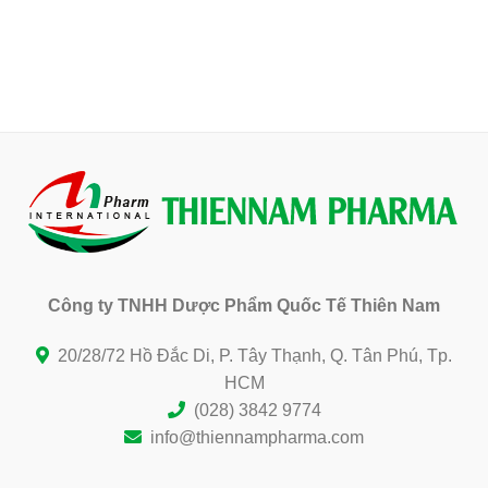
Hội nghị da liễu thẩm mỹ miền Nam 2025
Công ty TNHH Dược Phẩm Quốc Tế Thiên Nam
20/28/72 Hồ Đắc Di, P. Tây Thạnh, Q. Tân Phú, Tp.
HCM
(028) 3842 9774
info@thiennampharma.com