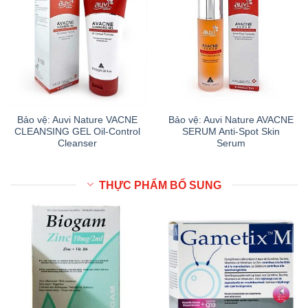
Bảo vệ: Auvi Nature VACNE
Bảo vệ: Auvi Nature AVACNE
CLEANSING GEL Oil-Control
SERUM Anti-Spot Skin
Cleanser
Serum
THỰC PHẨM BỔ SUNG