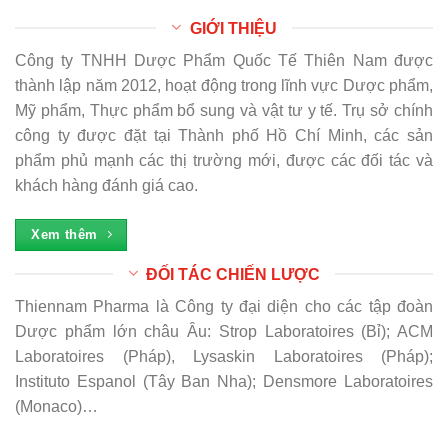
GIỚI THIỆU
Công ty TNHH Dược Phẩm Quốc Tế Thiên Nam được
thành lập năm 2012, hoạt động trong lĩnh vực Dược phẩm,
Mỹ phẩm, Thực phẩm bổ sung và vật tư y tế. Trụ sở chính
công ty được đặt tại Thành phố Hồ Chí Minh, các sản
phẩm phủ mạnh các thị trường mới, được các đối tác và
khách hàng đánh giá cao.
Xem thêm
ĐỐI TÁC CHIẾN LƯỢC
Thiennam Pharma là Công ty đại diện cho các tập đoàn
Dược phẩm lớn châu Âu: Strop Laboratoires (Bỉ); ACM
Laboratoires (Pháp), Lysaskin Laboratoires (Pháp);
Instituto Espanol (Tây Ban Nha); Densmore Laboratoires
(Monaco)…