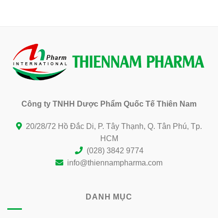
Website: www.thiennampharma.com
Công ty TNHH Dược Phẩm Quốc Tế Thiên Nam
20/28/72 Hồ Đắc Di, P. Tây Thạnh, Q. Tân Phú, Tp.
HCM
(028) 3842 9774
info@thiennampharma.com
DANH MỤC