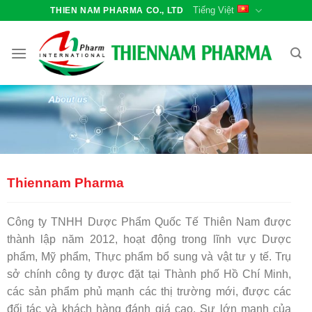
Bỏ
Tiếng Việt
THIEN NAM PHARMA CO., LTD
qua
nội
dung
Thiennam Pharma
Công ty TNHH Dược Phẩm Quốc Tế Thiên Nam được
thành lập năm 2012, hoạt động trong lĩnh vực Dược
phẩm, Mỹ phẩm, Thực phẩm bổ sung và vật tư y tế. Trụ
sở chính công ty được đặt tại Thành phố Hồ Chí Minh,
các sản phẩm phủ mạnh các thị trường mới, được các
đối tác và khách hàng đánh giá cao. Sự lớn mạnh của