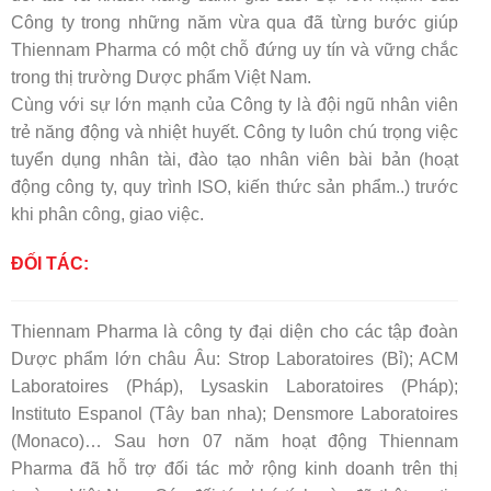
Công ty trong những năm vừa qua đã từng bước giúp
Thiennam Pharma có một chỗ đứng uy tín và vững chắc
trong thị trường Dược phẩm Việt Nam.
Cùng với sự lớn mạnh của Công ty là đội ngũ nhân viên
trẻ năng động và nhiệt huyết. Công ty luôn chú trọng việc
tuyển dụng nhân tài, đào tạo nhân viên bài bản (hoạt
động công ty, quy trình ISO, kiến thức sản phẩm..) trước
khi phân công, giao việc.
ĐỐI TÁC:
Thiennam Pharma là công ty đại diện cho các tập đoàn
Dược phẩm lớn châu Âu: Strop Laboratoires (Bỉ); ACM
Laboratoires (Pháp), Lysaskin Laboratoires (Pháp);
Instituto Espanol (Tây ban nha); Densmore Laboratoires
(Monaco)… Sau hơn 07 năm hoạt động Thiennam
Pharma đã hỗ trợ đối tác mở rộng kinh doanh trên thị