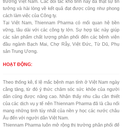
trường Việt Nam. Các đối tác khó tính này đã thật sự tin
tưởng và hài lòng về kết quả đạt được cũng như phong
cách làm việc của Công ty.
Tại Việt Nam, Thiennam Pharma có mối quan hệ bền
vững, lâu dài với các công ty lớn. Sự hợp tác này giúp
các sản phẩm chất lượng phân phối đến các bệnh viện
đầu ngành Bạch Mai, Chợ Rẫy, Việt Đức, Từ Dũ, Phụ
sản Trung Ương.
HOẠT ĐỘNG:
Theo thống kê, tỉ lệ mắc bệnh mạn tính ở Việt Nam ngày
cằng tăng, từ đó ý thức chăm sóc sức khỏe của người
dân cũng được năng cao. Nhận thấy nhu cầu cần thiết
của các dịch vụ y tế nên Thiennam Pharma đã là cầu nối
mang những tinh túy nhất của nền y học các nước châu
Âu đến với người dân Việt Nam.
Thiennam Pharma luôn mở rộng thị trường phân phối để