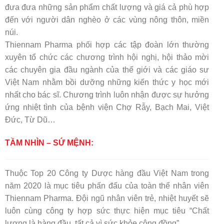
đưa đưa những sản phẩm chất lượng và giá cả phù hợp
đến với người dân nghèo ở các vùng nông thôn, miền
núi.
Thiennam Pharma phối hợp các tập đoàn lớn thường
xuyên tổ chức các chương trình hội nghị, hội thảo mời
các chuyên gia đầu ngành của thế giới và các giáo sư
Việt Nam nhằm bồi dưỡng những kiến thức y học mới
nhất cho bác sĩ. Chương trình luôn nhận được sự hưởng
ứng nhiệt tình của bệnh viện Chợ Rẫy, Bạch Mai, Việt
Đức, Từ Dũ…
TẦM NHÌN – SỨ MỆNH:
Thuộc Top 20 Công ty Dược hàng đầu Việt Nam trong
năm 2020 là mục tiêu phấn đấu của toàn thể nhân viên
Thiennam Pharma. Đội ngũ nhân viên trẻ, nhiệt huyết sẽ
luôn cùng công ty hợp sức thực hiện mục tiêu “Chất
lượng là hàng đầu, tất cả vì sức khỏe cộng đồng”.