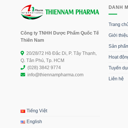
DANH 
Trang ch
Công ty TNHH Dược Phẩm Quốc Tế
Giới thiệ
Thiên Nam
Sản phẩ
20/28/72 Hồ Đắc Di, P. Tây Thạnh,
Hoạt độn
Q. Tân Phú, Tp. HCM
(028) 3842 9774
Tuyển dụ
info@thiennampharma.com
Liên hệ
Tiếng Việt
English