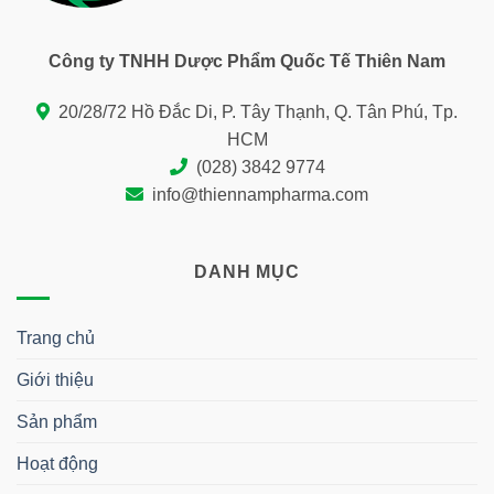
Công ty TNHH Dược Phẩm Quốc Tế Thiên Nam
20/28/72 Hồ Đắc Di, P. Tây Thạnh, Q. Tân Phú, Tp.
HCM
(028) 3842 9774
info@thiennampharma.com
DANH MỤC
Trang chủ
Giới thiệu
Sản phẩm
Hoạt động