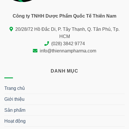
Công ty TNHH Dược Phẩm Quốc Tế Thiên Nam
20/28/72 Hồ Đắc Di, P. Tây Thạnh, Q. Tân Phú, Tp.
HCM
(028) 3842 9774
info@thiennampharma.com
DANH MỤC
Trang chủ
Giới thiệu
Sản phẩm
Hoạt động