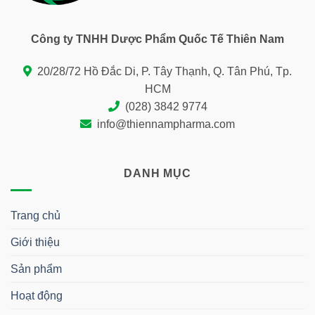
Công ty TNHH Dược Phẩm Quốc Tế Thiên Nam
20/28/72 Hồ Đắc Di, P. Tây Thạnh, Q. Tân Phú, Tp.
HCM
(028) 3842 9774
info@thiennampharma.com
DANH MỤC
Trang chủ
Giới thiệu
Sản phẩm
Hoạt động